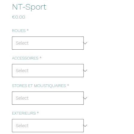
NT-Sport
Price
€0.00
ROUES
*
ACCESSOIRES
*
STORES ET MOUSTIQUAIRES
*
EXTERIEURS
*