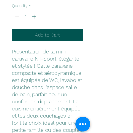
Quantity
*
Add to Cart
Présentation de la mini
caravane NT-Sport, élégante
et stylée ! Cette caravane
compacte et aérodynamique
est équipée de WC, lavabo et
douche dans l'espace salle
de bain, parfait pour un
confort en déplacement. La
cuisine entièrement équipée
et les deux couchages en
font le choix idéal pour une
petite famille ou des couples