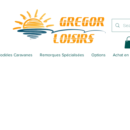
odèles Caravanes
Remorques Spécialisées
Options
Achat en 