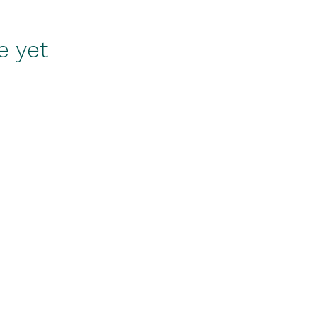
e yet