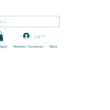
Log In
ligne
Modèles Caravanes
More