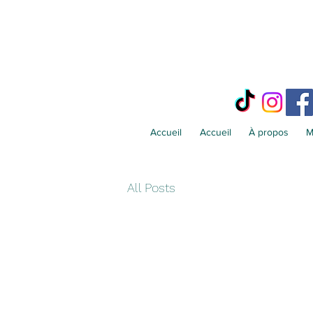
Accueil
Accueil
À propos
M
All Posts