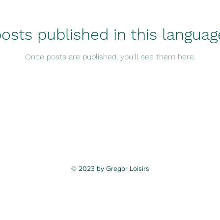
osts published in this languag
Once posts are published, you’ll see them here.
© 2023 by Gregor Loisirs