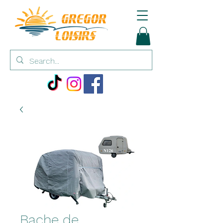
Bache de