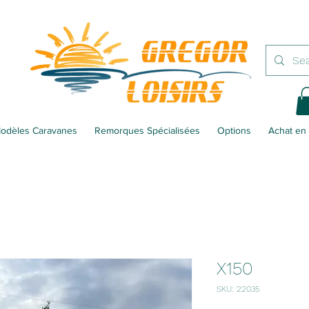
odèles Caravanes
Remorques Spécialisées
Options
Achat en 
X150
SKU: 22035