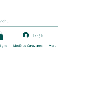
Log In
ligne
Modèles Caravanes
More