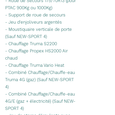
- Roue de Secours 175/70R13 (pour
PTAC 900Kg ou 1000Kg)
- Support de roue de secours
- Jeu d'enjoliveurs argentés
- Moustiquaire verticale de porte
(Sauf NEW-SPORT 4)
- Chauffage Truma S2200
- Chauffage Propex HS2000 Air
chaud
- Chauffage Truma Vario Heat
- Combiné Chauffage/Chauffe-eau
Truma 4G (gaz) (Sauf NEW-SPORT
4)
- Combiné Chauffage/Chauffe-eau
4G/E (gaz + électricité) (Sauf NEW-
SPORT 4)