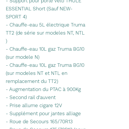
- Support pour porte vélo THULE
ESSENTIAL Short (Sauf NEW-
SPORT 4)
- Chauffe-eau 5L électrique Truma
TT2 (de série sur modeles NT, NTL
)
- Chauffe-eau 10L gaz Truma BG10
(sur modele N)
- Chauffe-eau 10L gaz Truma BG10
(sur modeles NT et NTL en
remplacement du TT2)
- Augmentation du PTAC à 900Kg
- Second rail d'auvent
- Prise allume cigare 12V
- Supplément pour jantes alliage
- Roue de Secours 165/70R13