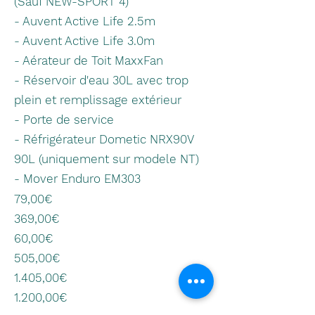
(Sauf NEW-SPORT 4)
- Auvent Active Life 2.5m
- Auvent Active Life 3.0m
- Aérateur de Toit MaxxFan
- Réservoir d'eau 30L avec trop
plein et remplissage extérieur
- Porte de service
- Réfrigérateur Dometic NRX90V
90L (uniquement sur modele NT)
- Mover Enduro EM303
79,00€
369,00€
60,00€
505,00€
1.405,00€
1.200,00€