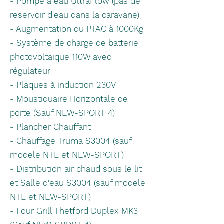
- Pompe à eau UltraFlow (pas de
reservoir d'eau dans la caravane)
- Augmentation du PTAC à 1000Kg
- Système de charge de batterie
photovoltaique 110W avec
régulateur
- Plaques à induction 230V
- Moustiquaire Horizontale de
porte (Sauf NEW-SPORT 4)
- Plancher Chauffant
- Chauffage Truma S3004 (sauf
modele NTL et NEW-SPORT)
- Distribution air chaud sous le lit
et Salle d'eau S3004 (sauf modele
NTL et NEW-SPORT)
- Four Grill Thetford Duplex MK3