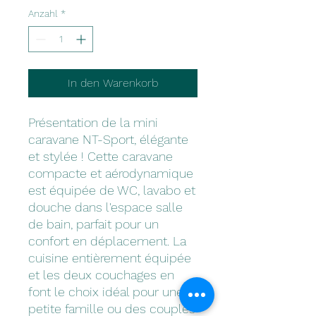
Anzahl
*
In den Warenkorb
Présentation de la mini
caravane NT-Sport, élégante
et stylée ! Cette caravane
compacte et aérodynamique
est équipée de WC, lavabo et
douche dans l'espace salle
de bain, parfait pour un
confort en déplacement. La
cuisine entièrement équipée
et les deux couchages en
font le choix idéal pour une
petite famille ou des couples