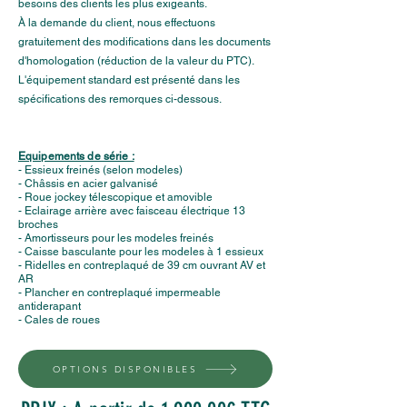
besoins des clients les plus exigeants.
À la demande du client, nous effectuons
gratuitement des modifications dans les documents
d'homologation (réduction de la valeur du PTC).
L'équipement standard est présenté dans les
spécifications des remorques ci-dessous.
Equipements de série :
- Essieux freinés (selon modeles)
- Châssis en acier galvanisé
- Roue jockey télescopique et amovible
- Eclairage arrière avec faisceau électrique 13
broches
- Amortisseurs pour les modeles freinés
- Caisse basculante pour les modeles à 1 essieux
- Ridelles en contreplaqué de 39 cm ouvrant AV et
AR
- Plancher en contreplaqué impermeable
antiderapant
- Cales de roues
OPTIONS DISPONIBLES