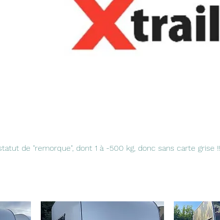
atut de "remorque", dont 1 à -500 kg, donc sans carte grise !!