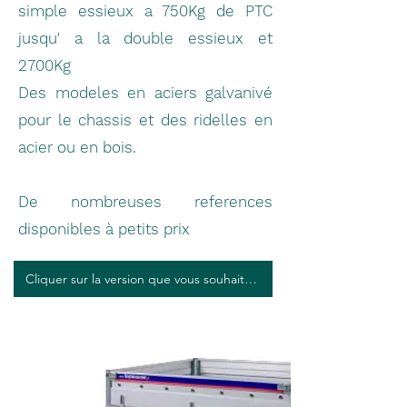
simple essieux a 750Kg de PTC
jusqu' a la double essieux et
2700Kg
Des modeles en aciers galvanivé
pour le chassis et des ridelles en
acier ou en bois.
De nombreuses references
disponibles à petits prix
Cliquer sur la version que vous souhaitez découvrir