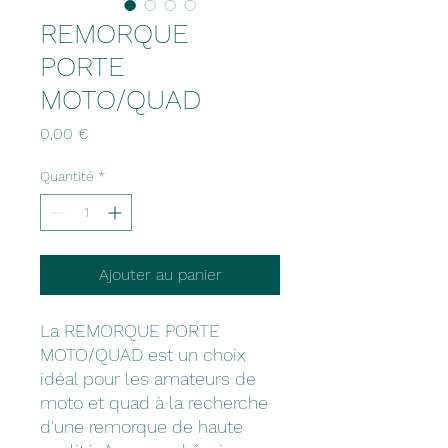
REMORQUE
PORTE
MOTO/QUAD
Prix
0,00 €
Quantité
*
Ajouter au panier
La REMORQUE PORTE
MOTO/QUAD est un choix
idéal pour les amateurs de
moto et quad à la recherche
d'une remorque de haute