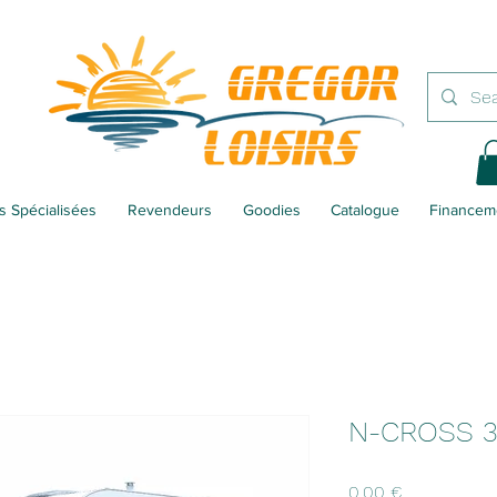
 Spécialisées
Revendeurs
Goodies
Catalogue
Financem
N-CROSS 
Prix
0,00 €