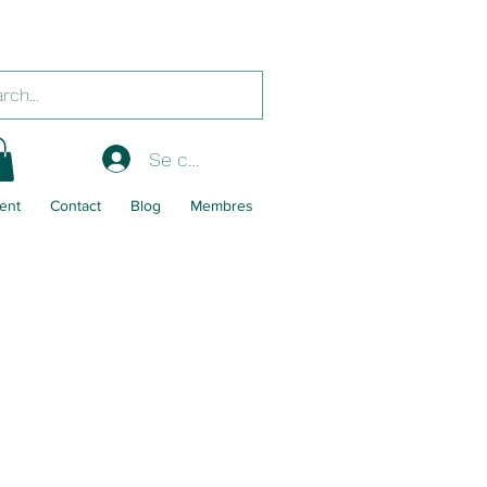
Se connecter
ent
Contact
Blog
Membres
3