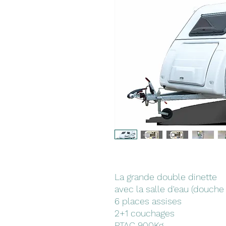
La grande double dinette
avec la salle d'eau (douche
6 places assises
2+1 couchages
PTAC 900Kg