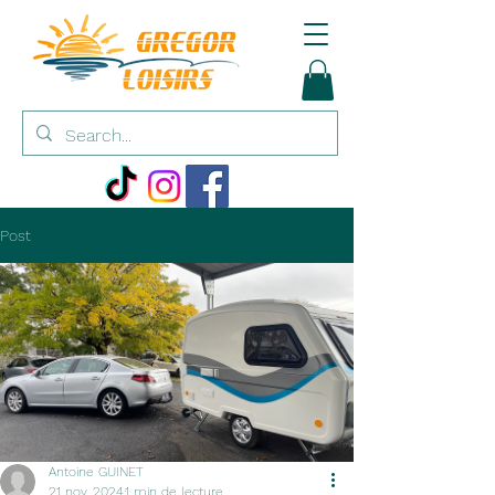
Post
Antoine GUINET
21 nov. 2024
1 min de lecture