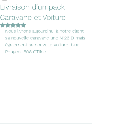
Livraison d’un pack
Caravane et Voiture
Noté NaN étoiles sur 5.
Nous livrons aujourd’hui à notre client 
sa nouvelle caravane une N126 D mais 
également sa nouvelle voiture  Une 
Peugeot 508 GTline 