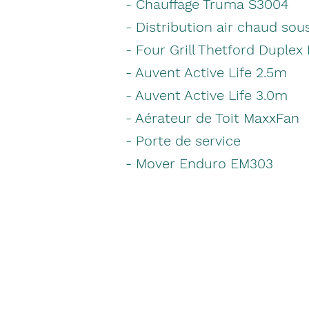
- Chauffage Truma S3004
- Distribution air chaud sous
- Four Grill Thetford Duplex
- Auvent Active Life 2.5m
- Auvent Active Life 3.0m
- Aérateur de Toit MaxxFan
- Porte de service
- Mover Enduro EM303