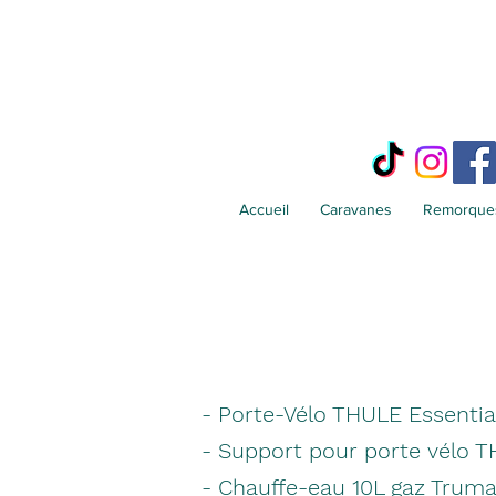
Accueil
Caravanes
Remorques
- Porte-Vélo THULE Essentia
- Support pour porte vélo 
- Chauffe-eau 10L gaz Trum