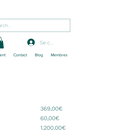
Se connecter
ent
Contact
Blog
Membres
369,00€
60,00€
1.200,00€