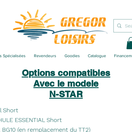
 Spécialisées
Revendeurs
Goodies
Catalogue
Financem
Options compatibles
Avec le modele
N-STAR
l Short
THULE ESSENTIAL Short
a BG10 (en remplacement du TT2)