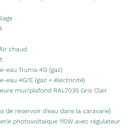
liage
3
Air chaud
t
e-eau Truma 4G (gaz)
-eau 4G/E (gaz + électricité)
eure mur/plafond RAL7035 Gris Clair
s de reservoir d'eau dans la caravane)
erie photovoltaique 110W avec régulateur