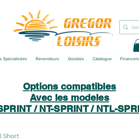
 Spécialisées
Revendeurs
Goodies
Catalogue
Financem
Options compatibles
Avec les modeles
SPRINT / NT-SPRINT / NTL-SPR
l Short