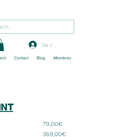
Se connecter
ent
Contact
Blog
Membres
INT
79,00€
369,00€