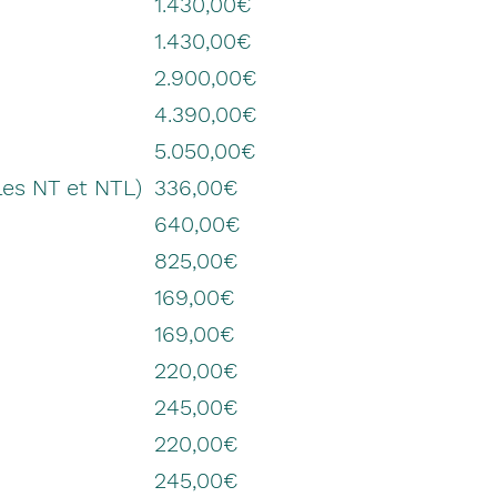
1.430,00€
1.430,00€
2.900,00€
4.390,00€
5.050,00€
les NT et NTL)
336,00€
)
640,00€
825,00€
169,00€
169,00€
220,00€
245,00€
220,00€
245,00€