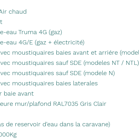
Air chaud
t
e-eau Truma 4G (gaz)
-eau 4G/E (gaz + électricité)
avec moustiquaires baies avant et arriére (mode
 avec moustiquaires sauf SDE (modeles NT / NTL
avec moustiquaires sauf SDE (modele N)
avec moustiquaires baies laterales
r baie avant
eure mur/plafond RAL7035 Gris Clair
s de reservoir d'eau dans la caravane)
1000Kg