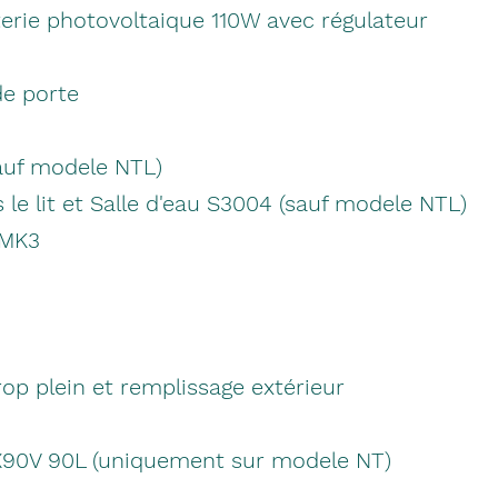
erie photovoltaique 110W avec régulateur
de porte
auf modele NTL)
 le lit et Salle d'eau S3004 (sauf modele NTL)
 MK3
rop plein et remplissage extérieur
X90V 90L (uniquement sur modele NT)