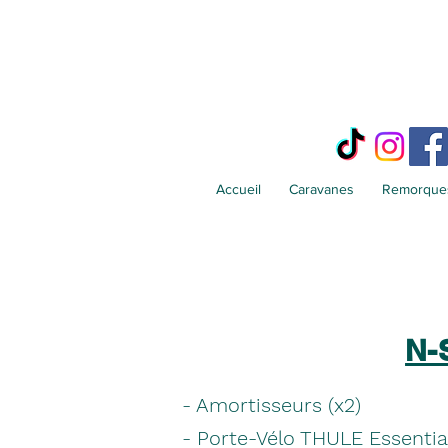
Accueil
Caravanes
Remorques
N-
- Amortisseurs (x2)
- Porte-Vélo THULE Essentia