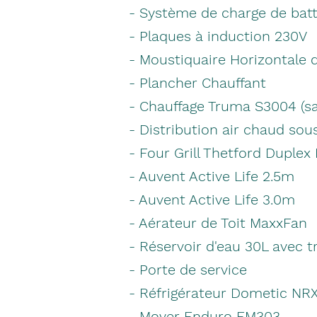
- Système de charge de batt
- Plaques à induction 230V
- Moustiquaire Horizontale 
- Plancher Chauffant
- Chauffage Truma S3004 (s
- Distribution air chaud sous
- Four Grill Thetford Duplex
- Auvent Active Life 2.5m
- Auvent Active Life 3.0m
- Aérateur de Toit MaxxFan
- Réservoir d'eau 30L avec t
- Porte de service
- Réfrigérateur Dometic NR
- Mover Enduro EM303