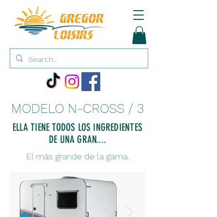
MODELO N-CROSS / 3
ELLA TIENE TODOS LOS INGREDIENTES
DE UNA GRAN....
El más grande de la gama.